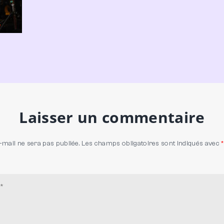
Laisser un commentaire
-mail ne sera pas publiée.
Les champs obligatoires sont indiqués avec
*