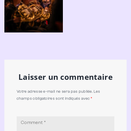
Laisser un commentaire
Votre adresse e-mail ne sera pas publiée.
Les
champs obligatoires sont indiqués avec
*