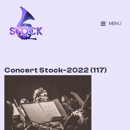
MENU
Concert Stock-2022 (117)