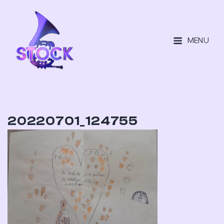
MENU
20220701_124755