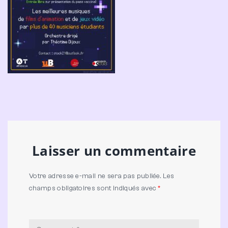
Laisser un commentaire
Votre adresse e-mail ne sera pas publiée.
Les
champs obligatoires sont indiqués avec
*