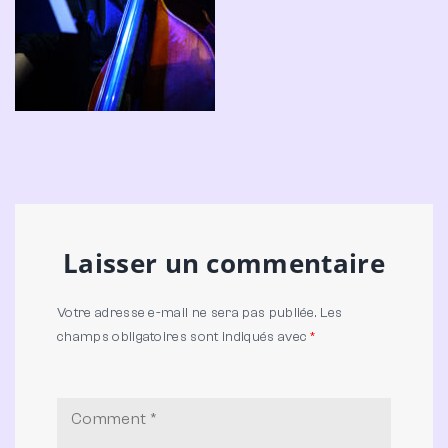
Laisser un commentaire
Votre adresse e-mail ne sera pas publiée.
Les
champs obligatoires sont indiqués avec
*