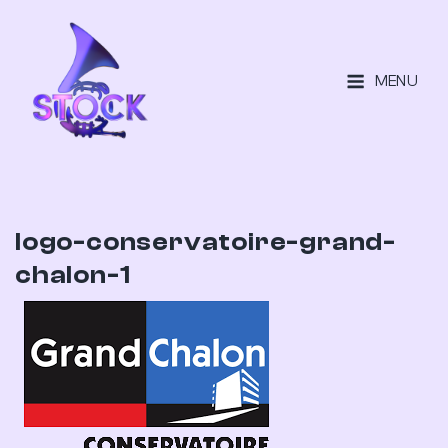
MENU
logo-conservatoire-grand-
chalon-1