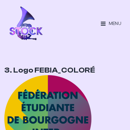
MENU
3. Logo FEBIA_COLORÉ