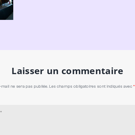
Laisser un commentaire
-mail ne sera pas publiée.
Les champs obligatoires sont indiqués avec
*