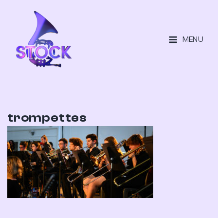
MENU
trompettes