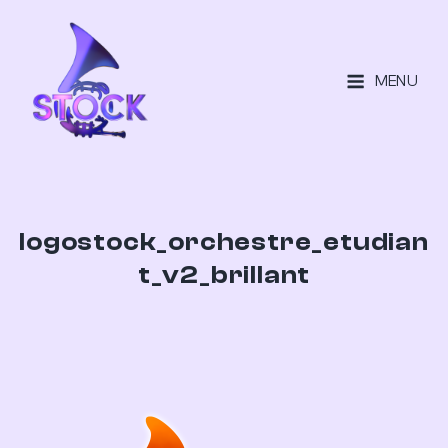
MENU
logostock_orchestre_etudian
t_v2_brillant