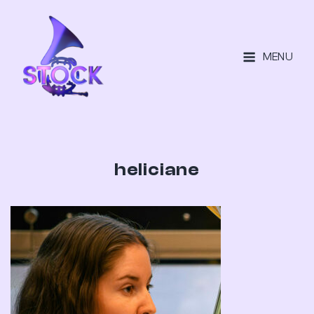
MENU
heliciane