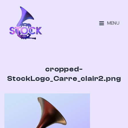
MENU
cropped-
StockLogo_Carre_clair2.png