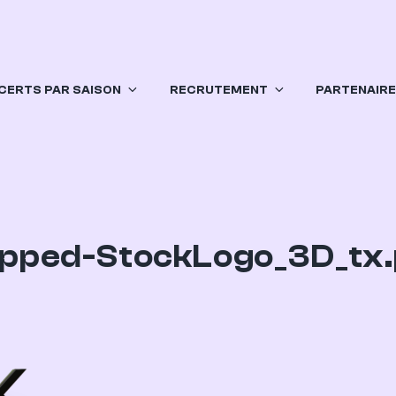
CERTS PAR SAISON
RECRUTEMENT
PARTENAIR
pped-StockLogo_3D_tx