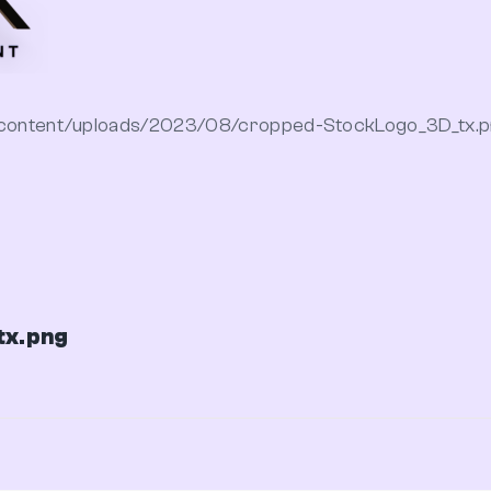
p-content/uploads/2023/08/cropped-StockLogo_3D_tx.
tx.png