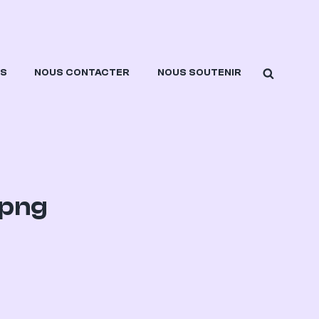
SEARCH
ES
NOUS CONTACTER
NOUS SOUTENIR
.png