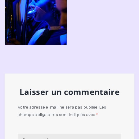
Laisser un commentaire
Votre adresse e-mail ne sera pas publiée.
Les
champs obligatoires sont indiqués avec
*