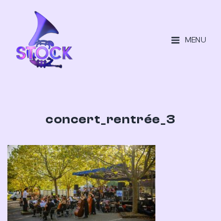
MENU
concert_rentrée_3