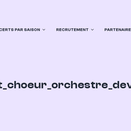
CERTS PAR SAISON
RECRUTEMENT
PARTENAIR
t_choeur_orchestre_de