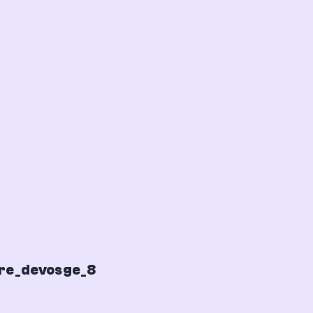
re_devosge_8