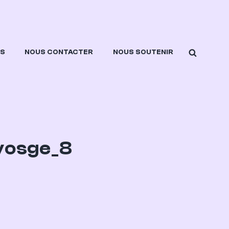
SEARCH
ES
NOUS CONTACTER
NOUS SOUTENIR
vosge_8