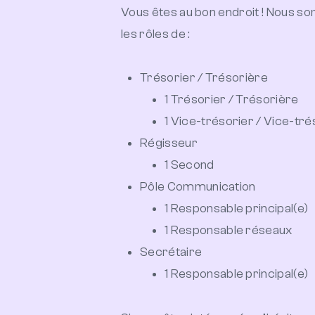
Vous êtes au bon endroit ! Nous 
les rôles de :
Trésorier / Trésorière
1 Trésorier / Trésorière
1 Vice-trésorier / Vice-tr
Régisseur
1 Second
Pôle Communication
1 Responsable principal(e)
1 Responsable réseaux
Secrétaire
1 Responsable principal(e)