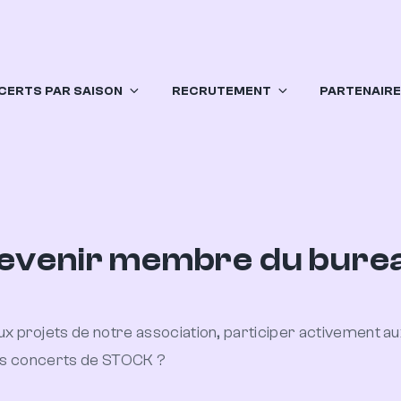
CERTS PAR SAISON
RECRUTEMENT
PARTENAIR
evenir membre du bure
 projets de notre association, participer activement aux d
e des concerts de STOCK ?